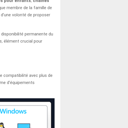
s pour enfants
,
chaînes
aque membre de la famille de
 d’une volonté de proposer
 disponibilité permanente du
, élément crucial pour
e compatibilité avec plus de
mme d’équipements