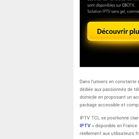
Dans l’univers en constante 
dédiée aux passionnés de tél
domicile en proposant un accè
package accessible et compat
IPTV TCL se positionne clai
IPTV
» disponible en France.
réellement aux utilisateurs f