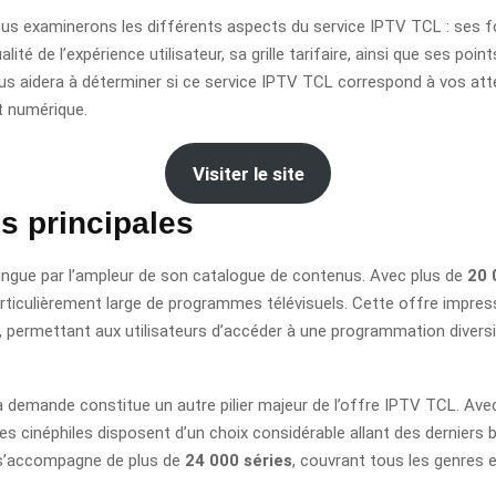
 nous examinerons les différents aspects du service IPTV TCL : ses f
alité de l’expérience utilisateur, sa grille tarifaire, ainsi que ses poi
ous aidera à déterminer si ce service IPTV TCL correspond à vos at
t numérique.
Visiter le site
s principales
ingue par l’ampleur de son catalogue de contenus. Avec plus de
20 
rticulièrement large de programmes télévisuels. Cette offre impres
s, permettant aux utilisateurs d’accéder à une programmation diver
la demande constitue un autre pilier majeur de l’offre IPTV TCL. Ave
les cinéphiles disposent d’un choix considérable allant des derniers
 s’accompagne de plus de
24 000 séries
, couvrant tous les genres 