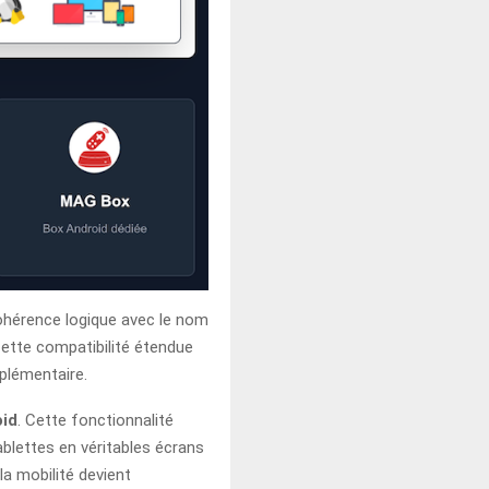
hérence logique avec le nom
Cette compatibilité étendue
plémentaire.
id
. Cette fonctionnalité
lettes en véritables écrans
a mobilité devient