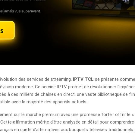
évolution des services de streaming,
IPTV TCL
se présente comme 
évision moderne. Ce service IPTV promet de révolutionner l’expérie
s à des milliers de chaînes en direct, une vaste bibliothèque de film
ible avec la majorité des appareils actuels.
rement sur le marché premium avec une promesse forte : offrir le «
 Cette affirmation mérite d’être analysée en détail pour comprendre
rançais en quête d’alternatives aux bouquets télévisés traditionnels.