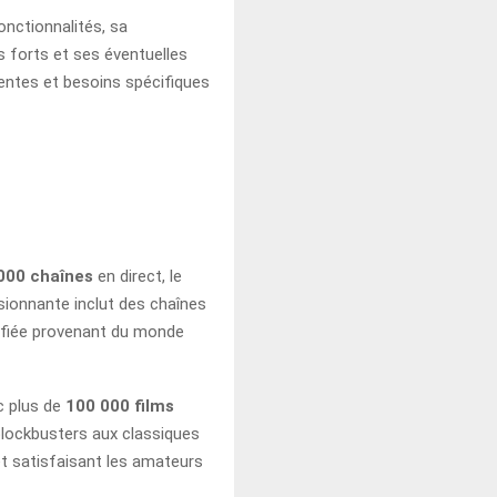
onctionnalités, sa
nts forts et ses éventuelles
tentes et besoins spécifiques
000 chaînes
en direct, le
sionnante inclut des chaînes
sifiée provenant du monde
c plus de
100 000 films
 blockbusters aux classiques
et satisfaisant les amateurs