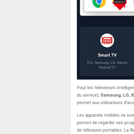
Pour les téléviseurs intelli
du service),
Samsung
,
LG
,
X
permet aux utilisateurs d’ac
Les appareils mobiles ne so
permet de regarder ses prog
de télévision portables. La 