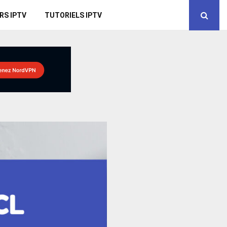
RS IPTV
TUTORIELS IPTV