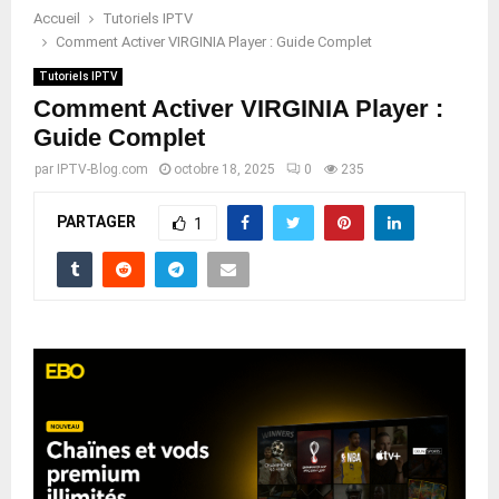
Accueil
Tutoriels IPTV
Comment Activer VIRGINIA Player : Guide Complet
Tutoriels IPTV
Comment Activer VIRGINIA Player :
Guide Complet
par
IPTV-Blog.com
octobre 18, 2025
0
235
PARTAGER
1