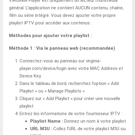
VIRGINIA Player est uniquement un lecteur multimédia
général. L’application ne contient AUCUN contenu, chaîne,
film ou série intégré. Vous devez ajouter votre propre
playlist IPTV pour accéder aux contenus :
Méthodes pour ajouter votre playlist :
Méthode 1 : Via le panneau web (recommandée)
Connectez-vous au panneau sur virginia-
player.com/device/login avec votre MAC Address et
Device Key
Dans le tableau de bord, recherchez l’option « Add
Playlist » ou « Manage Playlists »
Cliquez sur « Add Playlist » pour créer une nouvelle
playlist
Entrez les informations de votre fournisseur IPTV :
Playlist Name :
Donnez un nom à votre playlist
URL M3U :
Collez l’URL de votre playlist M3U ou