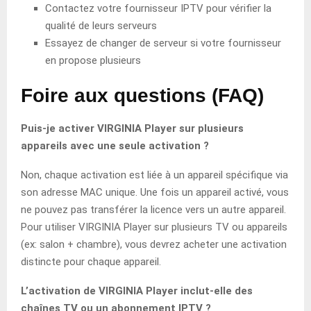
Contactez votre fournisseur IPTV pour vérifier la
qualité de leurs serveurs
Essayez de changer de serveur si votre fournisseur
en propose plusieurs
Foire aux questions (FAQ)
Puis-je activer VIRGINIA Player sur plusieurs
appareils avec une seule activation ?
Non, chaque activation est liée à un appareil spécifique via
son adresse MAC unique. Une fois un appareil activé, vous
ne pouvez pas transférer la licence vers un autre appareil.
Pour utiliser VIRGINIA Player sur plusieurs TV ou appareils
(ex: salon + chambre), vous devrez acheter une activation
distincte pour chaque appareil.
L’activation de VIRGINIA Player inclut-elle des
chaînes TV ou un abonnement IPTV ?