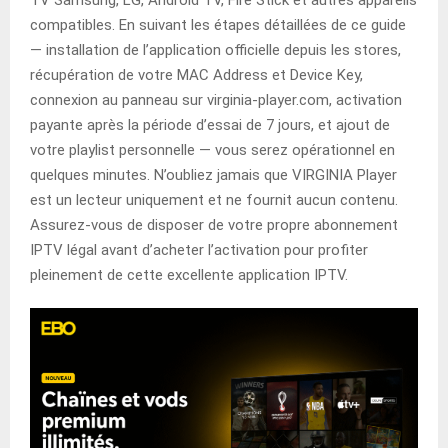
TV Samsung, LG, Android TV, Fire Stick et autres appareils
compatibles. En suivant les étapes détaillées de ce guide
— installation de l’application officielle depuis les stores,
récupération de votre MAC Address et Device Key,
connexion au panneau sur virginia-player.com, activation
payante après la période d’essai de 7 jours, et ajout de
votre playlist personnelle — vous serez opérationnel en
quelques minutes. N’oubliez jamais que VIRGINIA Player
est un lecteur uniquement et ne fournit aucun contenu.
Assurez-vous de disposer de votre propre abonnement
IPTV légal avant d’acheter l’activation pour profiter
pleinement de cette excellente application IPTV.