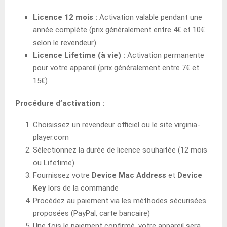
Licence 12 mois :
Activation valable pendant une
année complète (prix généralement entre 4€ et 10€
selon le revendeur)
Licence Lifetime (à vie) :
Activation permanente
pour votre appareil (prix généralement entre 7€ et
15€)
Procédure d’activation :
Choisissez un revendeur officiel ou le site virginia-
player.com
Sélectionnez la durée de licence souhaitée (12 mois
ou Lifetime)
Fournissez votre
Device Mac Address
et
Device
Key
lors de la commande
Procédez au paiement via les méthodes sécurisées
proposées (PayPal, carte bancaire)
Une fois le paiement confirmé, votre appareil sera